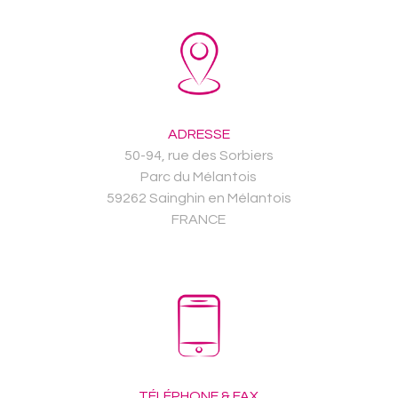
ADRESSE
50-94, rue des Sorbiers
Parc du Mélantois
59262 Sainghin en Mélantois
FRANCE
TÉLÉPHONE & FAX